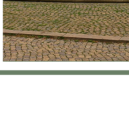
Mein Te
Herzlic
Dr. med